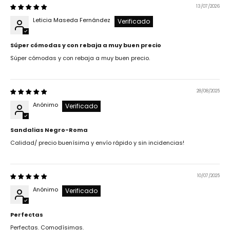
13/07/2026
Leticia Maseda Fernández
Súper cómodas y con rebaja a muy buen precio
Súper cómodas y con rebaja a muy buen precio.
28/08/2025
Anónimo
Sandalias Negro-Roma
Calidad/ precio buenísima y envío rápido y sin incidencias!
10/07/2025
Anónimo
Perfectas
Perfectas. Comodísimas.