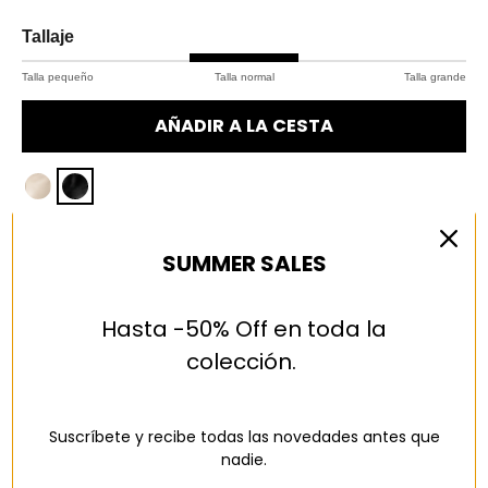
Tallaje
Talla pequeño
Talla normal
Talla grande
AÑADIR A LA CESTA
Descripción
SUMMER SALES
MATERIALES Y CUIDADOS
Hasta -50% Off en toda la
CAMBIOS Y DEVOLUCIONES
colección.
Suscríbete y recibe todas las novedades antes que
nadie.