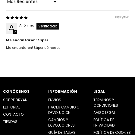
Sort by
01/05/2026
Anónimo
Me encantaron! Súper
Me encantaron! Súper cómodos
CONÓCENOS
INFORMACIÓN
LEGAL
SOBRE BRYAN
ENVÍOS
TÉRMINOS Y
CONDICIONES
EDITORIAL
HACER CAMBIO O
DEVOLUCIÓN
AVISO LEGAL
CONTACTO
CAMBIOS Y
POLÍTICA DE
TIENDAS
DEVOLUCIONES
PRIVACIDAD
GUÍA DE TALLAS
POLÍTICA DE COOKIES