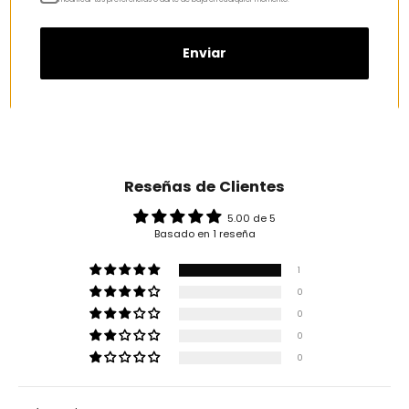
Enviar
Reseñas de Clientes
5.00 de 5
Basado en 1 reseña
1
0
0
0
0