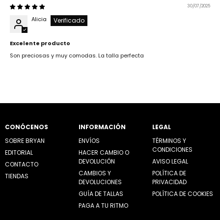
30/07/2025
Alicia
Excelente producto
Son preciosas y muy comodas. La talla perfecta
CONÓCENOS
INFORMACIÓN
LEGAL
SOBRE BRYAN
ENVÍOS
TÉRMINOS Y
CONDICIONES
EDITORIAL
HACER CAMBIO O
DEVOLUCIÓN
AVISO LEGAL
CONTACTO
CAMBIOS Y
POLÍTICA DE
TIENDAS
DEVOLUCIONES
PRIVACIDAD
GUÍA DE TALLAS
POLÍTICA DE COOKIES
PAGA A TU RITMO