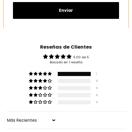
Enviar
Reseñas de Clientes
5.00 de 5
Basado en 1 reseña
1
0
0
0
0
Sort by