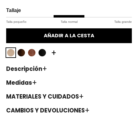
Tallaje
Talla pequeño
Talla normal
Talla grande
AÑADIR A LA CESTA
+
Descripción
Medidas
MATERIALES Y CUIDADOS
CAMBIOS Y DEVOLUCIONES