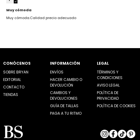
Muy cómoda
Muy cómoda.Calidad precio adecuado
CONÓCENOS
INFORMACIÓN
LEGAL
SOBRE BRYAN
ENVÍOS
TÉRMINOS Y
CONDICIONES
EDITORIAL
HACER CAMBIO O
DEVOLUCIÓN
AVISO LEGAL
CONTACTO
CAMBIOS Y
POLÍTICA DE
TIENDAS
DEVOLUCIONES
PRIVACIDAD
GUÍA DE TALLAS
POLÍTICA DE COOKIES
PAGA A TU RITMO