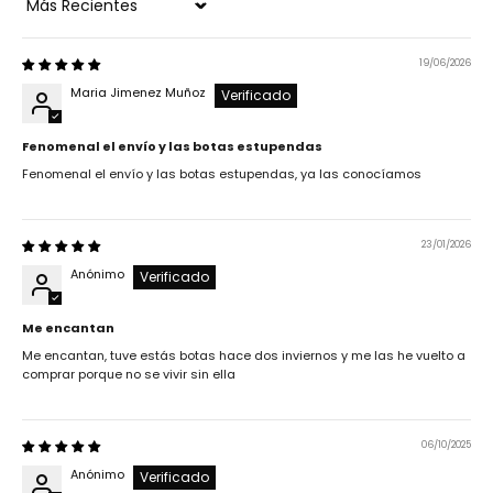
Sort by
19/06/2026
Maria Jimenez Muñoz
Fenomenal el envío y las botas estupendas
Fenomenal el envío y las botas estupendas, ya las conocíamos
23/01/2026
Anónimo
Me encantan
Me encantan, tuve estás botas hace dos inviernos y me las he vuelto a
comprar porque no se vivir sin ella
06/10/2025
Anónimo