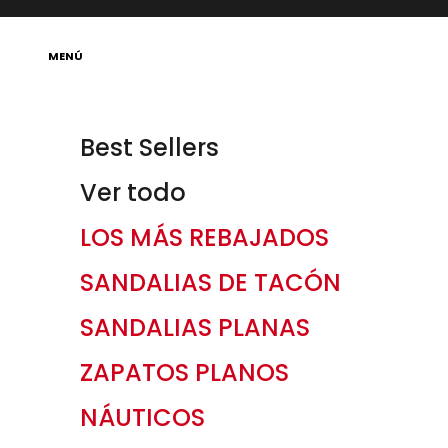
Ir al contenido
Abrir menú de navegación
MENÚ
Best Sellers
Ver todo
LOS MÁS REBAJADOS
SANDALIAS DE TACÓN
SANDALIAS PLANAS
ZAPATOS PLANOS
NÁUTICOS