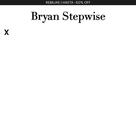
REBAJAS | HASTA -50% OFF
Bryan Stepwise