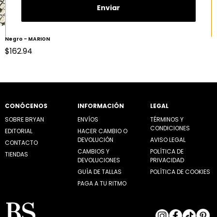
Enviar
Negro - MARION
Precio de oferta
$162.94
CONÓCENOS
INFORMACIÓN
LEGAL
SOBRE BRYAN
ENVÍOS
TÉRMINOS Y
CONDICIONES
EDITORIAL
HACER CAMBIO O
DEVOLUCIÓN
AVISO LEGAL
CONTACTO
CAMBIOS Y
POLÍTICA DE
TIENDAS
DEVOLUCIONES
PRIVACIDAD
GUÍA DE TALLAS
POLÍTICA DE COOKIES
PAGA A TU RITMO