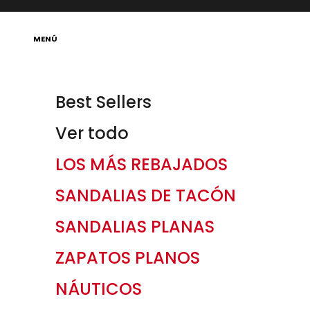
Ir al contenido
Abrir menú de navegación
MENÚ
Best Sellers
Ver todo
LOS MÁS REBAJADOS
SANDALIAS DE TACÓN
SANDALIAS PLANAS
ZAPATOS PLANOS
NÁUTICOS