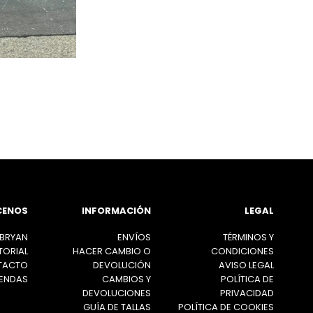
CENOS
INFORMACIÓN
LEGAL
 BRYAN
ENVÍOS
TÉRMINOS Y
TORIAL
HACER CAMBIO O
CONDICIONES
TACTO
DEVOLUCIÓN
AVISO LEGAL
IENDAS
CAMBIOS Y
POLÍTICA DE
DEVOLUCIONES
PRIVACIDAD
GUÍA DE TALLAS
POLÍTICA DE COOKIES