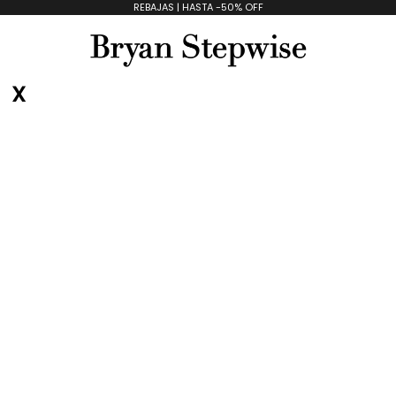
REBAJAS | HASTA -50% OFF
Bryan Stepwise