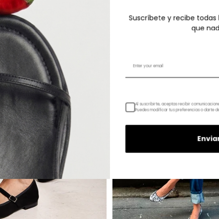
Suscríbete y recibe todas
que nad
Al suscribirte, aceptas recibir comunicacio
Puedes modificar tus preferencias o darte d
Envia