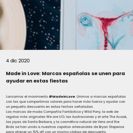
4 dic 2020
Made in Love: Marcas españolas se unen para
ayudar en estas fiestas
Lanzamos el movimiento
#MadeinLove
. Unimos a marcas españolas
con las que compartimos valores para hacer más fuerza y ayudar con
un pequeño descuento en estas fechas señaladas.
Las marcas de moda
Compañía Fantástica
y
Wild Pony
; la web de
regalos más originales
We are UO
; las ilustraciones y el arte
The Acoak
,
las joyas de
Santa Barbara
, y la cosmética natural de
Vera and the
Birds
se han unido a nuestros zapatos artesanales de Bryan Stepwise
para ofrecer un 15% off con un mismo código de descuento.