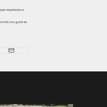
úper importante si
ue más nos guste en