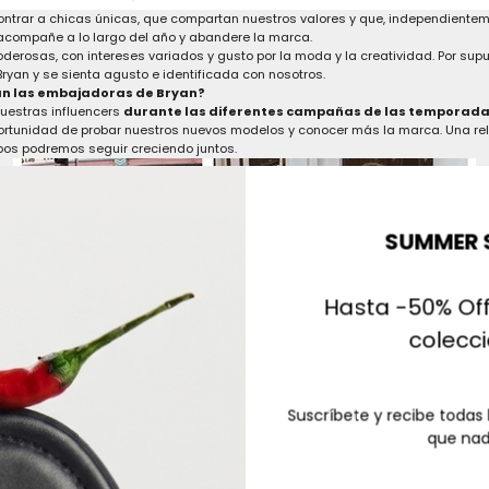
ntrar a chicas únicas, que compartan nuestros valores y que, independiente
acompañe a lo largo del año y abandere la marca.
erosas, con intereses variados y gusto por la moda y la creatividad. Por supu
ryan y se sienta agusto e identificada con nosotros.
án las embajadoras de Bryan?
uestras influencers
durante las diferentes campañas de las temporada
portunidad de probar nuestros nuevos modelos y conocer más la marca. Una rel
os podremos seguir creciendo juntos.
SUMMER 
Hasta -50% Off
colecc
Suscríbete y recibe todas
que nad