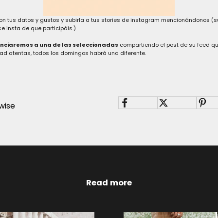
con tus datos y gustos y subirla a tus stories de instagram mencionándonos (s
e insta de que participáis.)
ciaremos a una de las seleccionadas
compartiendo el post de su feed q
stad atentas, todos los domingos habrá una diferente.
wise
Read more