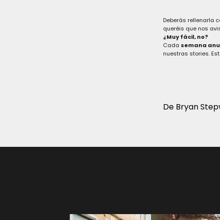
Deberás rellenarla 
queréis que nos avis
¿Muy fácil, no?
Cada
semana anun
nuestras stories. E
De Bryan Step