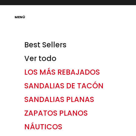
Ir al contenido
Abrir menú de navegación
MENÚ
Best Sellers
Ver todo
LOS MÁS REBAJADOS
SANDALIAS DE TACÓN
SANDALIAS PLANAS
ZAPATOS PLANOS
NÁUTICOS