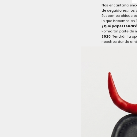
Nos encantaría enco
de seguidores, nos 
Buscamos chicas pod
lo que hacemos en B
¿Qué papel tendr
Formarán parte de n
2020
. Tendrán la o
nosotros donde amb