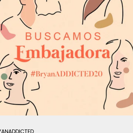
YANADDICTED