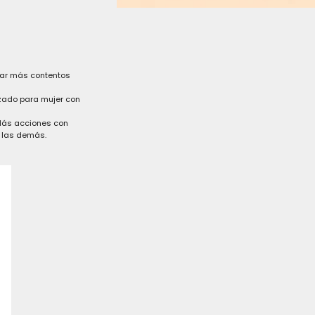
ar más contentos
zado para mujer con
Más acciones con
 las demás.