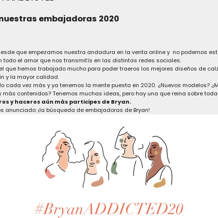
nuestras embajadoras 2020
esde que empezamos nuestra andadura en la venta online y no podemos est
 todo el amor que nos transmitís en las distintas redes sociales.
el que hemos trabajado mucho para poder traeros los mejores diseños de cal
in y la mayor calidad.
 cada vez más y ya tenemos la mente puesta en 2020. ¿Nuevos modelos? ¿
 y más contenidos? Tenemos muchas ideas, pero hay una que reina sobre toda
s y haceros aún más participes de Bryan.
os anunciado: ¡la búsqueda de embajadoras de Bryan!