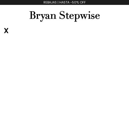
REBAJAS | HASTA -50% OFF
Bryan Stepwise