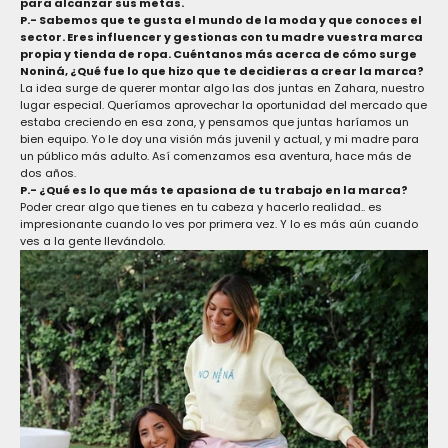
para alcanzar sus metas.
P.- Sabemos que te gusta el mundo de la moda y que conoces el
sector. Eres influencer y gestionas con tu madre vuestra marca
propia y tienda de ropa. Cuéntanos más acerca de cómo surge
Noniná, ¿Qué fue lo que hizo que te decidieras a crear la marca?
La idea surge de querer montar algo las dos juntas en Zahara, nuestro
lugar especial. Queríamos aprovechar la oportunidad del mercado que
estaba creciendo en esa zona, y pensamos que juntas haríamos un
bien equipo. Yo le doy una visión más juvenil y actual, y mi madre para
un público más adulto. Así comenzamos esa aventura, hace más de
dos años.
P.- ¿Qué es lo que más te apasiona de tu trabajo en la marca?
Poder crear algo que tienes en tu cabeza y hacerlo realidad.. es
impresionante cuando lo ves por primera vez. Y lo es más aún cuando
ves a la gente llevándolo.