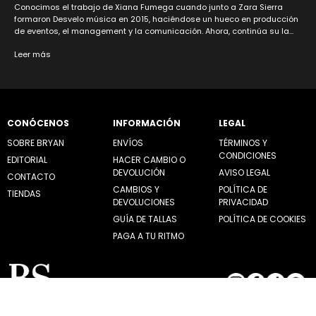
Conocimos el trabajo de Xiana Fumega cuando junto a Zara Sierra
formaron Desvelo música en 2015, haciéndose un hueco en producción
de eventos, el management y la comunicación. Ahora, continúa su la...
Leer más
CONÓCENOS
INFORMACIÓN
LEGAL
SOBRE BRYAN
ENVÍOS
TÉRMINOS Y
CONDICIONES
EDITORIAL
HACER CAMBIO O
DEVOLUCIÓN
AVISO LEGAL
CONTACTO
CAMBIOS Y
POLÍTICA DE
TIENDAS
DEVOLUCIONES
PRIVACIDAD
GUÍA DE TALLAS
POLÍTICA DE COOKIES
PAGA A TU RITMO