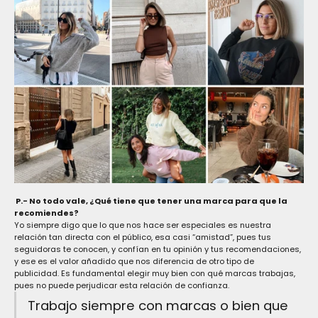
P.- No todo vale, ¿Qué tiene que tener una marca para que la
recomiendes?
Yo siempre digo que lo que nos hace ser especiales es nuestra
relación tan directa con el público, esa casi “amistad”, pues tus
seguidoras te conocen, y confían en tu opinión y tus recomendaciones,
y ese es el valor añadido que nos diferencia de otro tipo de
publicidad.
Es fundamental elegir muy bien con qué marcas trabajas,
pues no puede perjudicar esta relación de confianza.
Trabajo siempre con marcas o bien que